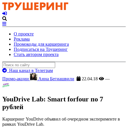
О проекте
Реклама
Промокоды для каршеринга
Подписаться на Трушеринг
Стать автором проекта
Наш канал в Телеграм
Промо-акции
Анна Бегиашвили
22.04.18
—
YouDrive Lab: Smart forfour по 7
рублей
Каршеринг YouDrive объявил об очередном эксперименте в
рамках YouDrive Lab.