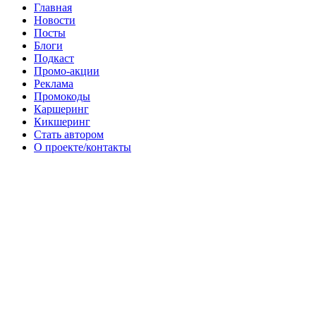
Главная
Новости
Посты
Блоги
Подкаст
Промо-акции
Реклама
Промокоды
Каршеринг
Кикшеринг
Стать автором
О проекте/контакты