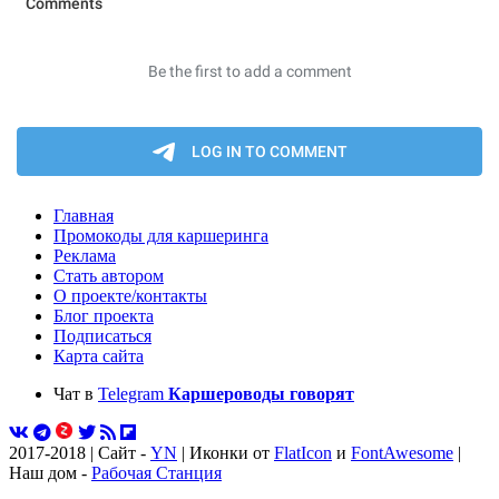
Главная
Промокоды для каршеринга
Реклама
Стать автором
О проекте/контакты
Блог проекта
Подписаться
Карта сайта
Чат в
Telegram
Каршероводы говорят
2017-2018 | Сайт -
YN
| Иконки от
FlatIcon
и
FontAwesome
|
Наш дом -
Рабочая Станция