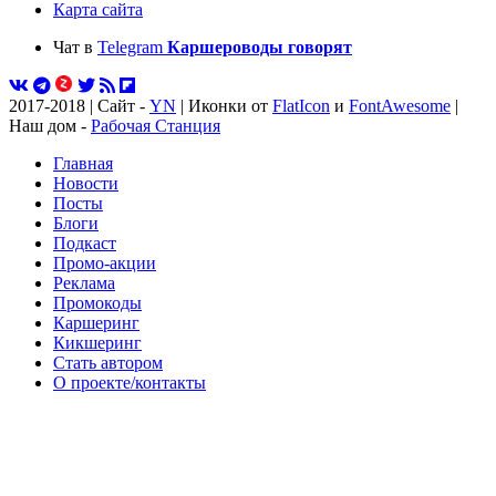
Карта сайта
Чат в
Telegram
Каршероводы говорят
2017-2018 | Сайт -
YN
| Иконки от
FlatIcon
и
FontAwesome
|
Наш дом -
Рабочая Станция
Главная
Новости
Посты
Блоги
Подкаст
Промо-акции
Реклама
Промокоды
Каршеринг
Кикшеринг
Стать автором
О проекте/контакты