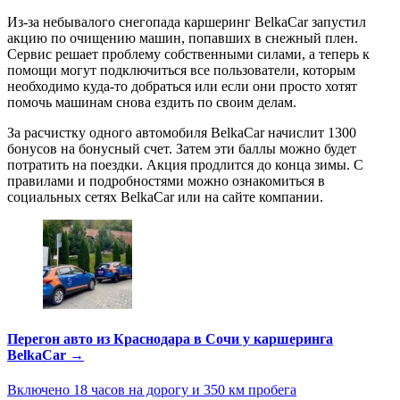
Из-за небывалого снегопада каршеринг BelkaCar запустил
акцию по очищению машин, попавших в снежный плен.
Сервис решает проблему собственными силами, а теперь к
помощи могут подключиться все пользователи, которым
необходимо куда-то добраться или если они просто хотят
помочь машинам снова ездить по своим делам.
За расчистку одного автомобиля BelkaCar начислит 1300
бонусов на бонусный счет. Затем эти баллы можно будет
потратить на поездки. Акция продлится до конца зимы. С
правилами и подробностями можно ознакомиться в
социальных сетях BelkaCar или на сайте компании.
Перегон авто из Краснодара в Сочи у каршеринга
BelkaCar →
Включено 18 часов на дорогу и 350 км пробега