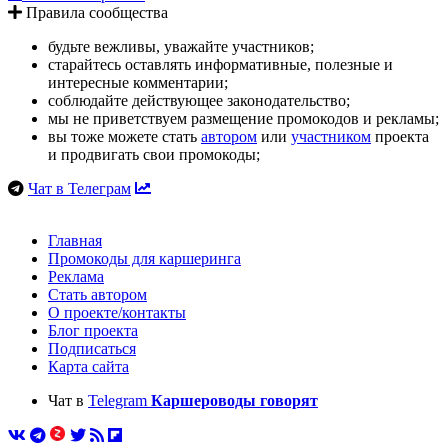
Правила сообщества
будьте вежливы, уважайте участников;
старайтесь оставлять информативные, полезные и
интересные комментарии;
соблюдайте действующее законодательство;
мы не приветствуем размещение промокодов и рекламы;
вы тоже можете стать
автором
или
участником
проекта
и продвигать свои промокоды;
Чат в Телеграм
Главная
Промокоды для каршеринга
Реклама
Стать автором
О проекте/контакты
Блог проекта
Подписаться
Карта сайта
Чат в
Telegram
Каршероводы говорят