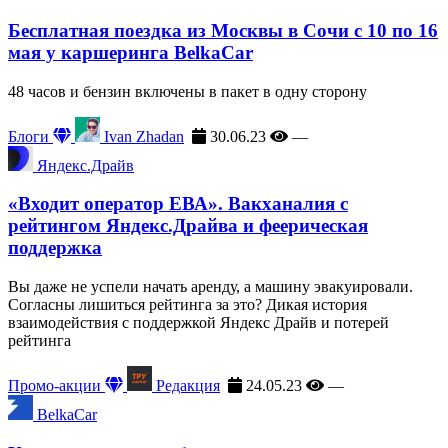
Бесплатная поездка из Москвы в Сочи с 10 по 16
мая у каршеринга BelkaCar
48 часов и бензин включены в пакет в одну сторону
Блоги
Ivan Zhadan
30.06.23
—
Яндекс.Драйв
«Входит оператор ЕВА». Вакханалия с
рейтингом Яндекс.Драйва и феерическая
поддержка
Вы даже не успели начать аренду, а машину эвакуировали.
Согласны лишиться рейтинга за это? Дикая история
взаимодействия с поддержкой Яндекс Драйв и потерей
рейтинга
Промо-акции
Редакция
24.05.23
—
BelkaCar