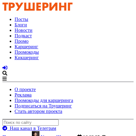
Посты
Блоги
Новости
Подкаст
Промо
Каршеринг
Промокоды
Кикшеринг
О проекте
Реклама
Промокоды для каршеринга
Подписаться на Трушеринг
Стать автором проекта
Наш канал в Телеграм