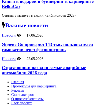
Книги в подарок и букшеринг в каршеринге
BelkaCar
Сервис участвует в акции «Библионочь-2023»
Важные новости
Новости
—
17.06.2026
Яндекс Go проверил 143 тыс. пользователей
самокатов через фотоконтроль
Новости
—
22.05.2026
Страховщики назвали самые аварийные
автомобили 2026 года
Главная
Промокоды для каршеринга
Реклама
Стать автором
О проекте/контакты
Блог проекта