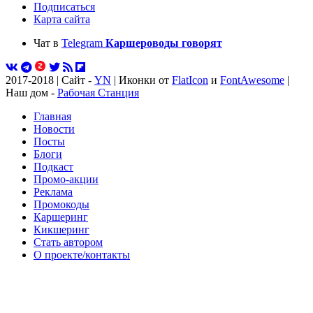
Подписаться
Карта сайта
Чат в
Telegram
Каршероводы говорят
2017-2018 | Сайт -
YN
| Иконки от
FlatIcon
и
FontAwesome
|
Наш дом -
Рабочая Станция
Главная
Новости
Посты
Блоги
Подкаст
Промо-акции
Реклама
Промокоды
Каршеринг
Кикшеринг
Стать автором
О проекте/контакты