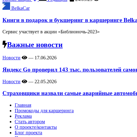
BelkaCar
Книги в подарок и букшеринг в каршеринге Belk
Сервис участвует в акции «Библионочь-2023»
Важные новости
Новости
—
17.06.2026
Яндекс Go проверил 143 тыс. пользователей само
Новости
—
22.05.2026
Страховщики назвали самые аварийные автомоби
Главная
Промокоды для каршеринга
Реклама
Стать автором
О проекте/контакты
Блог проекта