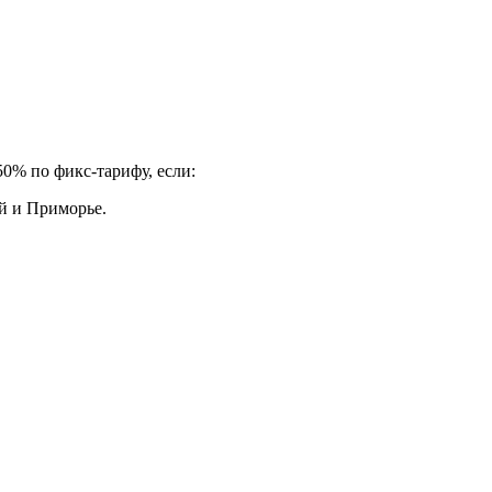
0% по фикс-тарифу, если:
й и Приморье.