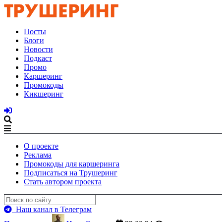
Посты
Блоги
Новости
Подкаст
Промо
Каршеринг
Промокоды
Кикшеринг
О проекте
Реклама
Промокоды для каршеринга
Подписаться на Трушеринг
Стать автором проекта
Наш канал в Телеграм