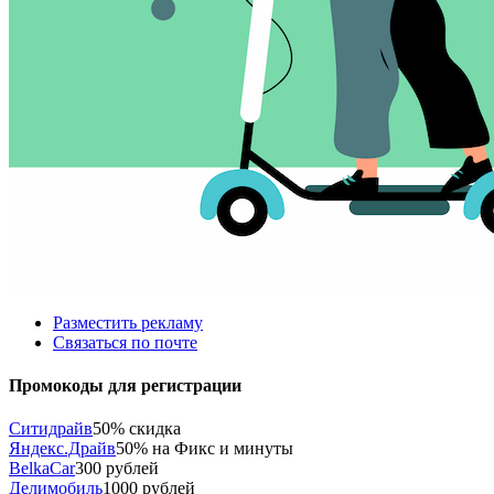
Разместить рекламу
Связаться по почте
Промокоды для регистрации
Ситидрайв
50% скидка
Яндекс.Драйв
50% на Фикс и минуты
BelkaCar
300 рублей
Делимобиль
1000 рублей