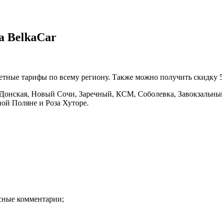
а BelkaCar
етные тарифы по всему региону. Также можно получить скидку 5
 Донская, Новый Сочи, Заречный, КСМ, Соболевка, Завокзальны
ной Поляне и Роза Хуторе.
есные комментарии;