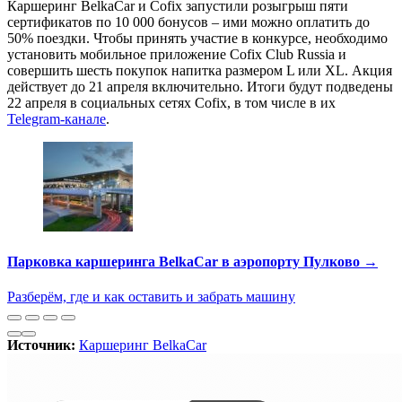
Каршеринг BelkaCar и Cofix запустили розыгрыш пяти
сертификатов по 10 000 бонусов – ими можно оплатить до
50% поездки. Чтобы принять участие в конкурсе, необходимо
установить мобильное приложение Cofix Club Russia и
совершить шесть покупок напитка размером L или XL. Акция
действует до 21 апреля включительно. Итоги будут подведены
22 апреля в социальных сетях Cofix, в том числе в их
Telegram-канале
.
Парковка каршеринга BelkaCar в аэропорту Пулково →
Разберём, где и как оставить и забрать машину
Источник:
Каршеринг BelkaCar