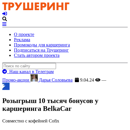
О проекте
Реклама
Промокоды для каршеринга
Подписаться на Трушеринг
Стать автором проекта
Наш канал в Телеграм
Промо-акции
Дарья Соловьева
9.04.24
—
Розыгрыш 10 тысяч бонусов у
каршеринга BelkaCar
Совместно с кофейней Cofix