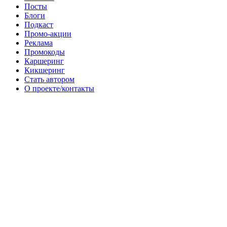
Посты
Блоги
Подкаст
Промо-акции
Реклама
Промокоды
Каршеринг
Кикшеринг
Стать автором
О проекте/контакты