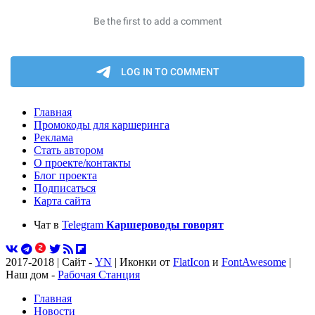
Главная
Промокоды для каршеринга
Реклама
Стать автором
О проекте/контакты
Блог проекта
Подписаться
Карта сайта
Чат в
Telegram
Каршероводы говорят
2017-2018 | Сайт -
YN
| Иконки от
FlatIcon
и
FontAwesome
|
Наш дом -
Рабочая Станция
Главная
Новости