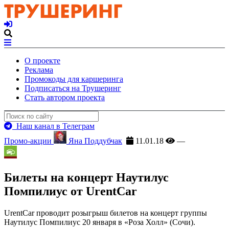
О проекте
Реклама
Промокоды для каршеринга
Подписаться на Трушеринг
Стать автором проекта
Наш канал в Телеграм
Промо-акции
Яна Поддубчак
11.01.18
—
Билеты на концерт Наутилус
Помпилиус от UrentCar
UrentCar проводит розыгрыш билетов на концерт группы
Наутилус Помпилиус 20 января в «Роза Холл» (Сочи).