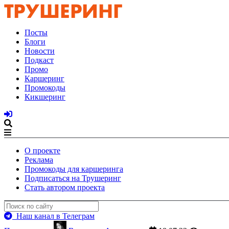
Посты
Блоги
Новости
Подкаст
Промо
Каршеринг
Промокоды
Кикшеринг
О проекте
Реклама
Промокоды для каршеринга
Подписаться на Трушеринг
Стать автором проекта
Наш канал в Телеграм