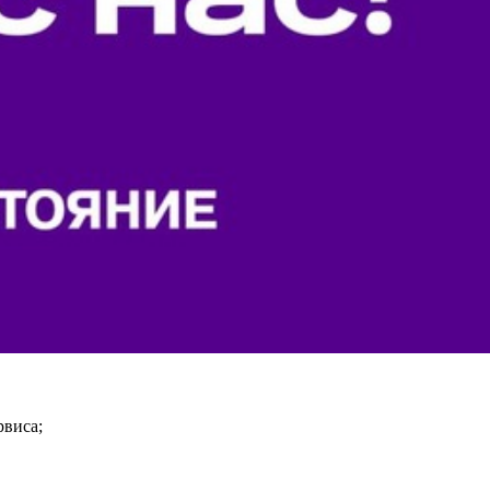
рвиса;