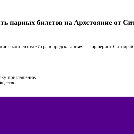
ть парных билетов на Архстояние от Си
яние с концептом «Игра в предсказания» — каршеринг Ситидрайв
ылку-приглашение.
бщество.