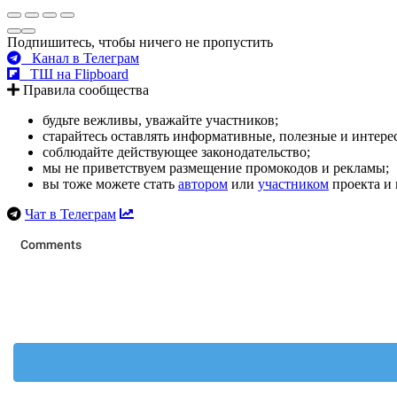
Подпишитесь, чтобы ничего не пропустить
Канал в Телеграм
ТШ на Flipboard
Правила сообщества
будьте вежливы, уважайте участников;
старайтесь оставлять информативные, полезные и интер
соблюдайте действующее законодательство;
мы не приветствуем размещение промокодов и рекламы;
вы тоже можете стать
автором
или
участником
проекта и 
Чат в Телеграм