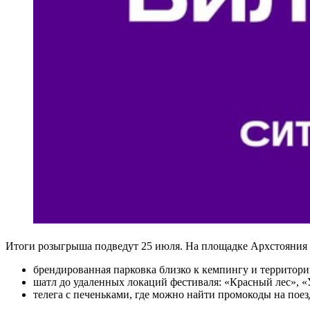
Итоги розыгрыша подведут 25 июля. На площадке Архстояния 
брендированная парковка близко к кемпингу и территории 
шатл до удаленных локаций фестиваля: «Красный лес», «
телега с печеньками, где можно найти промокоды на поез