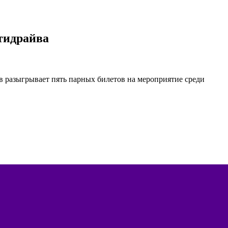
тидрайва
 разыгрывает пять парных билетов на мероприятие среди