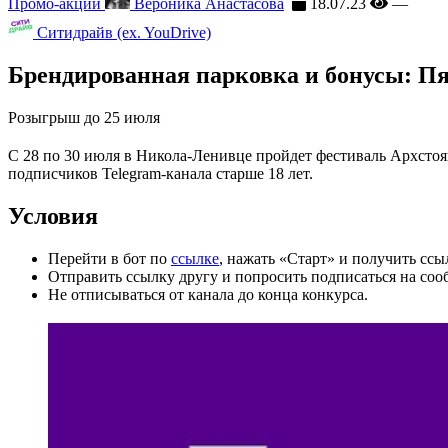
Промо-акции
Вероника Анастасова
18.07.23
—
Ситидрайв (ex. YouDrive)
Брендированная парковка и бонусы: Пя
Розыгрыш до 25 июля
С 28 по 30 июля в Никола-Ленивце пройдет фестиваль Архсто
подписчиков Telegram-канала старше 18 лет.
Условия
Перейти в бот по
ссылке
, нажать «Старт» и получить сс
Отправить ссылку другу и попросить подписаться на соо
Не отписываться от канала до конца конкурса.