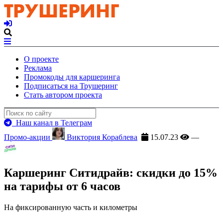
О проекте
Реклама
Промокоды для каршеринга
Подписаться на Трушеринг
Стать автором проекта
Наш канал в Телеграм
Промо-акции
Виктория Кораблева
15.07.23
—
Каршеринг Ситидрайв: скидки до 15%
на тарифы от 6 часов
На фиксированную часть и километры