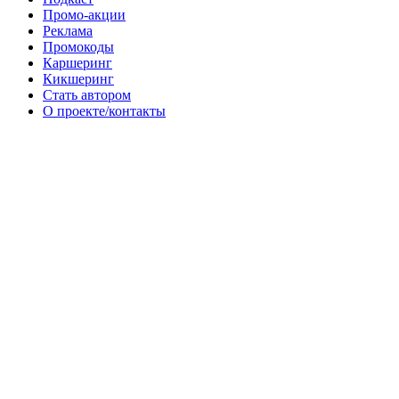
Промо-акции
Реклама
Промокоды
Каршеринг
Кикшеринг
Стать автором
О проекте/контакты