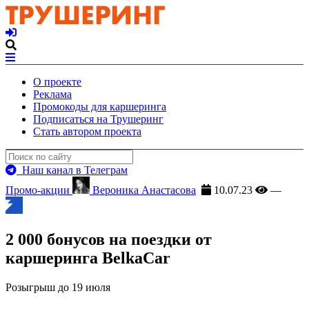
О проекте
Реклама
Промокоды для каршеринга
Подписаться на Трушеринг
Стать автором проекта
Наш канал в Телеграм
Промо-акции
Вероника Анастасова
10.07.23
—
2 000 бонусов на поездки от
каршеринга BelkaCar
Розыгрыш до 19 июля