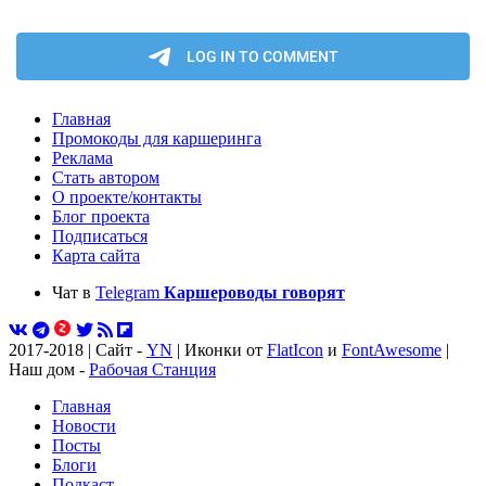
Главная
Промокоды для каршеринга
Реклама
Стать автором
О проекте/контакты
Блог проекта
Подписаться
Карта сайта
Чат в
Telegram
Каршероводы говорят
2017-2018 | Сайт -
YN
| Иконки от
FlatIcon
и
FontAwesome
|
Наш дом -
Рабочая Станция
Главная
Новости
Посты
Блоги
Подкаст