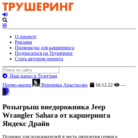
О проекте
Реклама
Промокоды для каршеринга
Подписаться на Трушеринг
Стать автором проекта
Наш канал в Телеграм
Промо-акции
Вероника Анастасова
16.12.22
—
Розыгрыш внедорожника Jeep
Wrangler Sahara от каршеринга
Яндекс Драйв
Подарки для пользователей в честь пятилетия сервиса