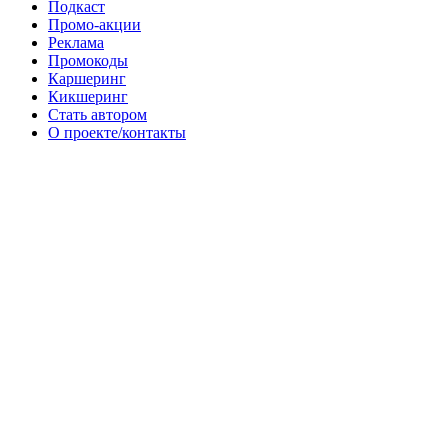
Подкаст
Промо-акции
Реклама
Промокоды
Каршеринг
Кикшеринг
Стать автором
О проекте/контакты