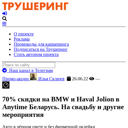
О проекте
Реклама
Промокоды для каршеринга
Подписаться на Трушеринг
Стать автором проекта
Наш канал в Телеграм
Промо-акции
Илья Склюев
26.06.22
—
70% скидки на BMW и Haval Jolion в
Anytime Беларусь. На свадьбу и другие
мероприятия
Авто в чёрном цвете и без фирменной оклейки