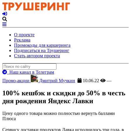
О проекте
Реклама
Промокоды для каршеринга
Подписаться на Трушеринг
Стать автором проекта
Наш канал в Телеграм
Промо-акции
Дмитрий Мучкин
10.06.22
—
100% кешбэк и скидки до 50% в честь
дня рождения Яндекс Лавки
Цену одного товара можно полностью вернуть баллами
Плюса
Сервису доставки продуктов Лавка исполнилось три года, в