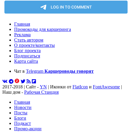
Главная
Промокоды для каршеринга
Реклама
Стать автором
О проекте/контакты
Блог проекта
Подписаться
Карта сайта
Чат в
Telegram
Каршероводы говорят
2017-2018 | Сайт -
YN
| Иконки от
FlatIcon
и
FontAwesome
|
Наш дом -
Рабочая Станция
Главная
Новости
Посты
Блоги
Подкаст
Промо-акции