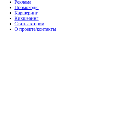
Реклама
Промокоды
Каршеринг
Кикшеринг
Стать автором
О проекте/контакты