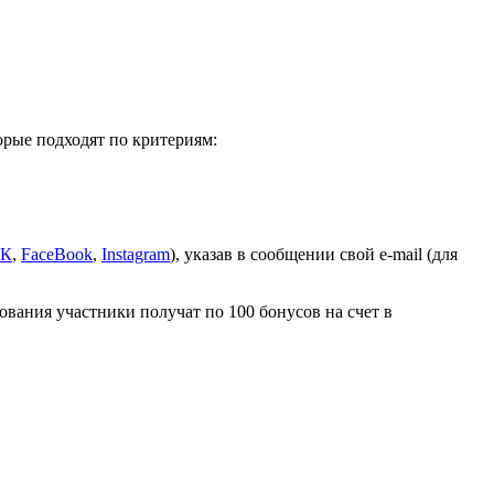
торые подходят по критериям:
К
,
FaceBook
,
Instagram
), указав в сообщении свой e-mail (для
вания участники получат по 100 бонусов на счет в