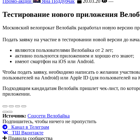
Промо-акции
Яна Поддубчак
20.03.20
—
Тестирование нового приложения Вело
Московский велопрокат Велобайк разработал новую версию пр
Подать заявку на участие в тестировании новой версии до нача
являются пользователями Велобайка от 2 лет;
активно пользуются приложением и хорошо его знают;
имеют смартфон на iOS или Android.
Чтобы подать заявку, необходимо написать о желании участвов
пользователей на Android) или Apple ID (для пользователей на 
Подходящим кандидатам Велобайк пришлет чек-лист, по котором
приложении.
Источник:
Соцсети Велобайка
Подпишитесь, чтобы ничего не пропустить
Канал в Телеграм
ТШ Вконтакте
Правила сообщества