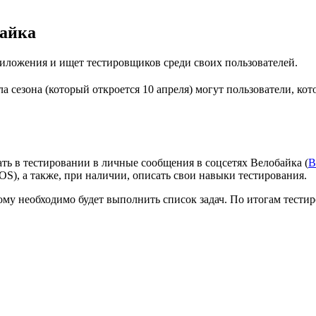
байка
иложения и ищет тестировщиков среди своих пользователей.
ла сезона (который откроется 10 апреля) могут пользователи, ко
ать в тестировании в личные сообщения в соцсетях Велобайка (
В
iOS), а также, при наличии, описать свои навыки тестирования.
у необходимо будет выполнить список задач. По итогам тестиро