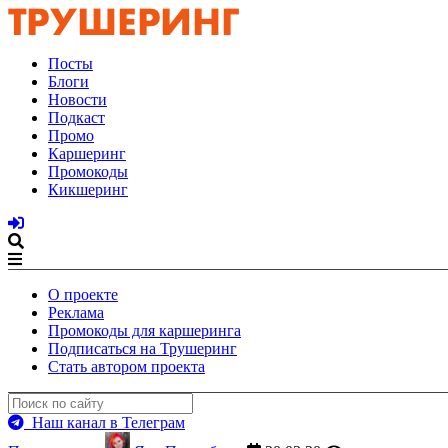
Посты
Блоги
Новости
Подкаст
Промо
Каршеринг
Промокоды
Кикшеринг
О проекте
Реклама
Промокоды для каршеринга
Подписаться на Трушеринг
Стать автором проекта
Наш канал в Телеграм