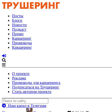
Посты
Блоги
Новости
Подкаст
Промо
Каршеринг
Промокоды
Кикшеринг
О проекте
Реклама
Промокоды для каршеринга
Подписаться на Трушеринг
Стать автором проекта
Наш канал в Телеграм