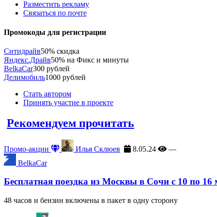
Разместить рекламу
Связаться по почте
Промокоды для регистрации
Ситидрайв
50% скидка
Яндекс.Драйв
50% на Фикс и минуты
BelkaCar
300 рублей
Делимобиль
1000 рублей
Стать автором
Принять участие в проекте
Рекомендуем прочитать
Промо-акции
Илья Склюев
8.05.24
—
BelkaCar
Бесплатная поездка из Москвы в Сочи с 10 по 16
48 часов и бензин включены в пакет в одну сторону