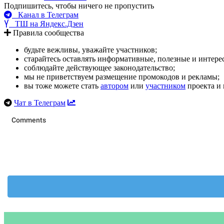
Подпишитесь, чтобы ничего не пропустить
Канал в Телеграм
ТШ на Яндекс.Дзен
Правила сообщества
будьте вежливы, уважайте участников;
старайтесь оставлять информативные, полезные и интер
соблюдайте действующее законодательство;
мы не приветствуем размещение промокодов и рекламы;
вы тоже можете стать
автором
или
участником
проекта и 
Чат в Телеграм