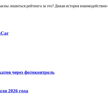
ласны лишиться рейтинга за это? Дикая история взаимодействия
aCar
катов через фотоконтроль
ли 2026 года