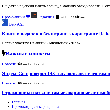
Вы даже не успели начать аренду, а машину эвакуировали. Сог
Промо-акции
Редакция
24.05.23
—
BelkaCar
Книги в подарок и букшеринг в каршеринге Belk
Сервис участвует в акции «Библионочь-2023»
Важные новости
Новости
—
17.06.2026
Яндекс Go проверил 143 тыс. пользователей само
Новости
—
22.05.2026
Страховщики назвали самые аварийные автомоби
Главная
Промокоды для каршеринга