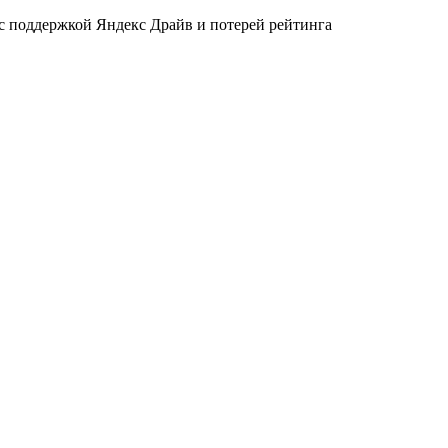
 с поддержкой Яндекс Драйв и потерей рейтинга