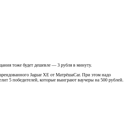
дания тоже будет дешевле — 3 рубля в минуту.
 арендованного Jaguar XE от МатрёшaCar. При этом надо
елит 5 победителей, которые выиграют ваучеры на 500 рублей.