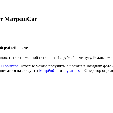
 от МатрёшCar
00 рублей
на счет.
ндовать по сниженной цене — за 12 рублей в минуту. Режим ожи
00 бонусов
, которые можно получить, выложив в Instagram фото
дписаться на аккаунты
МатрёшCar
и
Jaguarrussia
. Оператор опред