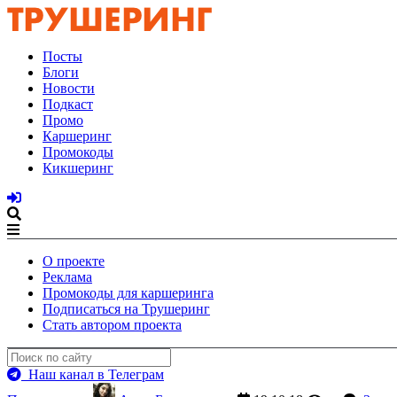
Посты
Блоги
Новости
Подкаст
Промо
Каршеринг
Промокоды
Кикшеринг
О проекте
Реклама
Промокоды для каршеринга
Подписаться на Трушеринг
Стать автором проекта
Наш канал в Телеграм