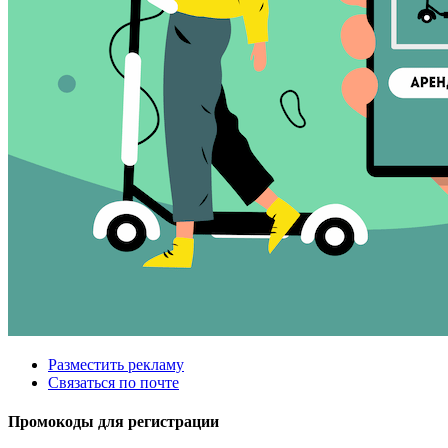
Разместить рекламу
Связаться по почте
Промокоды для регистрации