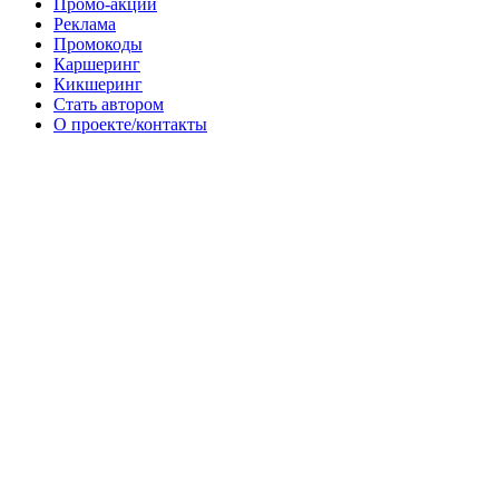
Промо-акции
Реклама
Промокоды
Каршеринг
Кикшеринг
Стать автором
О проекте/контакты