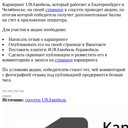
Каршеринг URAмобиль, который работает в Екатеринбурге и
Челябинске, на своей
странице
в соцсети проводит акцию, по
итогам которой победитель получит дополнительные баллы
на счет в приложении оператора.
Для участия в акции неободимо:
Написать отзыв о каршеринге
Опубликовать его на своей странице в Вконтакте
Поставить хэштеги #URAмобиль #урамобиль
Сделать скриншот публикации и разместить его в
комментариях к записи на
странице
каршеринга
По условиям акции, победителем станет тот, чей комментарий
с фотографией отзыва под публикацией продержится больше
часа.
Источник:
соцсети URAмобиль