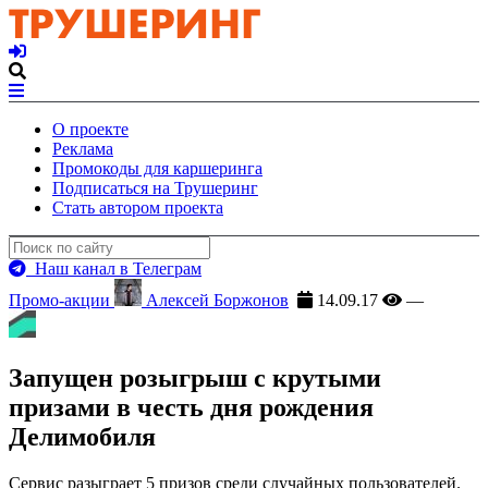
О проекте
Реклама
Промокоды для каршеринга
Подписаться на Трушеринг
Стать автором проекта
Наш канал в Телеграм
Промо-акции
Алексей Боржонов
14.09.17
—
Запущен розыгрыш с крутыми
призами в честь дня рождения
Делимобиля
Сервис разыграет 5 призов среди случайных пользователей.