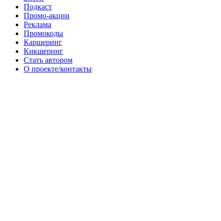
Подкаст
Промо-акции
Реклама
Промокоды
Каршеринг
Кикшеринг
Стать автором
О проекте/контакты