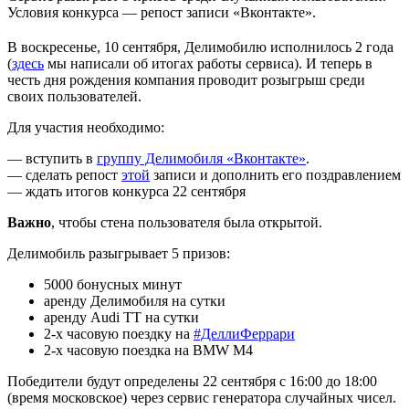
Условия конкурса — репост записи «Вконтакте».
В воскресенье, 10 сентября, Делимобилю исполнилось 2 года
(
здесь
мы написали об итогах работы сервиса). И теперь в
честь дня рождения компания проводит розыгрыш среди
своих пользователей.
Для участия необходимо:
— вступить в
группу Делимобиля «Вконтакте»
.
— сделать репост
этой
записи и дополнить его поздравлением
— ждать итогов конкурса 22 сентября
Важно
, чтобы стена пользователя была открытой.
Делимобиль разыгрывает 5 призов:
5000 бонусных минут
аренду Делимобиля на сутки
аренду Audi TT на сутки
2-х часовую поездку на
#ДеллиФеррари
2-х часовую поездка на BMW M4
Победители будут определены 22 сентября с 16:00 до 18:00
(время московское) через сервис генератора случайных чисел.