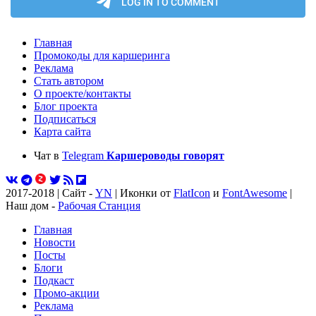
Главная
Промокоды для каршеринга
Реклама
Стать автором
О проекте/контакты
Блог проекта
Подписаться
Карта сайта
Чат в
Telegram
Каршероводы говорят
2017-2018 | Сайт -
YN
| Иконки от
FlatIcon
и
FontAwesome
|
Наш дом -
Рабочая Станция
Главная
Новости
Посты
Блоги
Подкаст
Промо-акции
Реклама