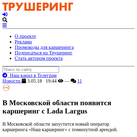
О проекте
Реклама
Промокоды для каршеринга
Подписаться на Трушеринг
Стать автором проекта
Наш канал в Телеграм
Новости
3.05.18 19:44
—
11
В Московской области появится
каршеринг с Lada Largus
В Московской области запустится новый оператор
каршеринга «Наш каршеринг» с поминутной арендой.