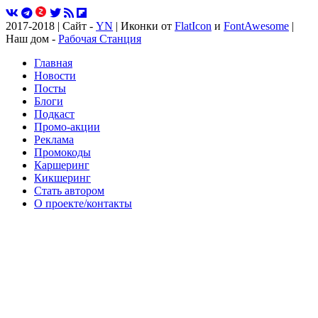
2017-2018 | Сайт -
YN
| Иконки от
FlatIcon
и
FontAwesome
|
Наш дом -
Рабочая Станция
Главная
Новости
Посты
Блоги
Подкаст
Промо-акции
Реклама
Промокоды
Каршеринг
Кикшеринг
Стать автором
О проекте/контакты