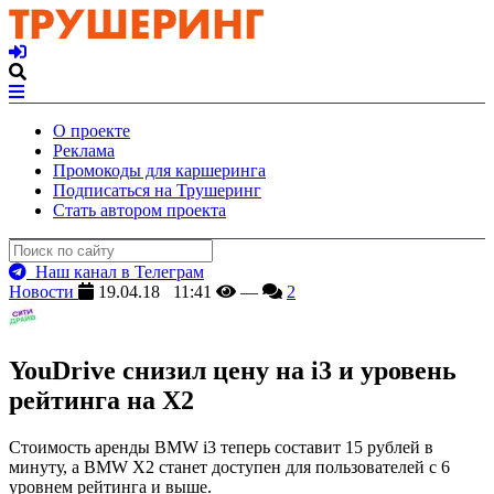
О проекте
Реклама
Промокоды для каршеринга
Подписаться на Трушеринг
Стать автором проекта
Наш канал в Телеграм
Новости
19.04.18 11:41
—
2
YouDrive снизил цену на i3 и уровень
рейтинга на X2
Стоимость аренды BMW i3 теперь составит 15 рублей в
минуту, а BMW X2 станет доступен для пользователей с 6
уровнем рейтинга и выше.