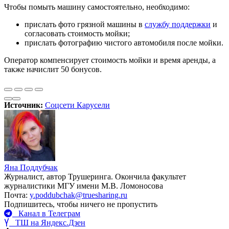
Чтобы помыть машину самостоятельно, необходимо:
прислать фото грязной машины в
службу поддержки
и
согласовать стоимость мойки;
прислать фотографию чистого автомобиля после мойки.
Оператор компенсирует стоимость мойки и время аренды, а
также начислит 50 бонусов.
Источник:
Соцсети Карусели
Яна Поддубчак
Журналист, автор Трушеринга. Окончила факультет
журналистики МГУ имени М.В. Ломоносова
Почта:
y.poddubchak@truesharing.ru
Подпишитесь, чтобы ничего не пропустить
Канал в Телеграм
ТШ на Яндекс.Дзен