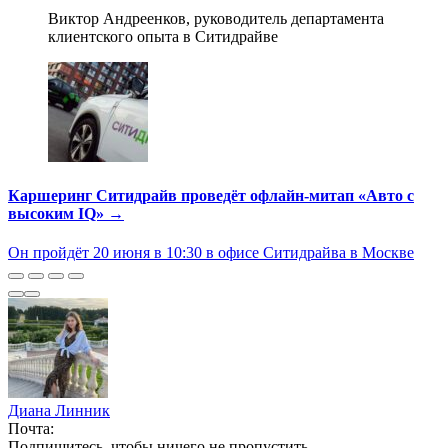
Виктор Андреенков, руководитель департамента
клиентского опыта в Ситидрайве
Каршеринг Ситидрайв проведёт офлайн-митап «Авто с
высоким IQ» →
Он пройдёт 20 июня в 10:30 в офисе Ситидрайва в Москве
Диана Линник
Почта:
Подпишитесь, чтобы ничего не пропустить