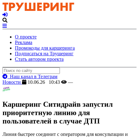
О проекте
Реклама
Промокоды для каршеринга
Подписаться на Трушеринг
Стать автором проекта
Наш канал в Телеграм
Новости
10.06.26 10:43
—
Каршеринг Ситидрайв запустил
приоритетную линию для
пользователей в случае ДТП
Линия быстрее соединит с оператором для консультации и