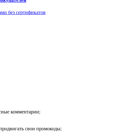
покупателей
ами без сертификатов
есные комментарии;
продвигать свои промокоды;