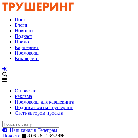
Посты
Блоги
Новости
Подкаст
Промо
Каршеринг
Промокоды
Кикшеринг
О проекте
Реклама
Промокоды для каршеринга
Подписаться на Трушеринг
Стать автором проекта
Наш канал в Телеграм
Новости
8.06.26 13:32
—