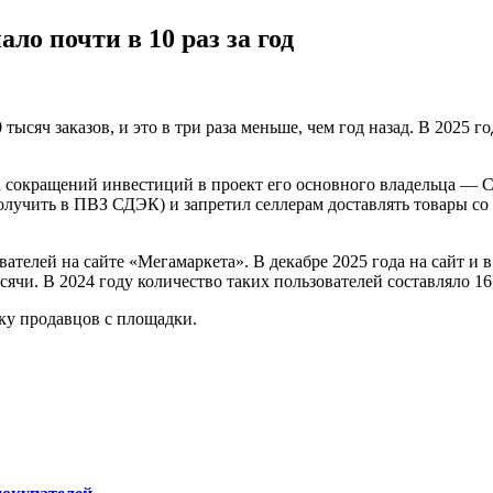
ло почти в 10 раз за год
тысяч заказов, и это в три раза меньше, чем год назад. В 2025 го
 сокращений инвестиций в проект его основного владельца — Сб
олучить в ПВЗ СДЭК) и запретил селлерам доставлять товары со 
ователей на сайте «Мегамаркета». В декабре 2025 года на сайт 
сячи. В 2024 году количество таких пользователей составляло 16
ку продавцов с площадки.