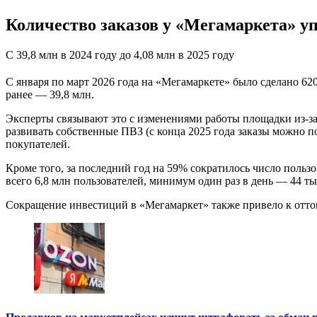
Количество заказов у «Мегамаркета» упа
С 39,8 млн в 2024 году до 4,08 млн в 2025 году
С января по март 2026 года на «Мегамаркете» было сделано 620 
ранее — 39,8 млн.
Эксперты связывают это с изменениями работы площадки из-за
развивать собственные ПВЗ (с конца 2025 года заказы можно п
покупателей.
Кроме того, за последний год на 59% сократилось число польз
всего 6,8 млн пользователей, минимум один раз в день — 44 ты
Сокращение инвестиций в «Мегамаркет» также привело к отто