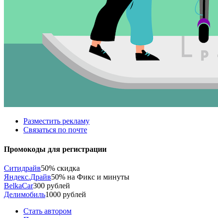
Разместить рекламу
Связаться по почте
Промокоды для регистрации
Ситидрайв
50% скидка
Яндекс.Драйв
50% на Фикс и минуты
BelkaCar
300 рублей
Делимобиль
1000 рублей
Стать автором