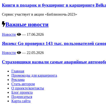
Книги в подарок и букшеринг в каршеринге Belk
Сервис участвует в акции «Библионочь-2023»
Важные новости
Новости
—
17.06.2026
Яндекс Go проверил 143 тыс. пользователей само
Новости
—
22.05.2026
Страховщики назвали самые аварийные автомоби
Главная
Промокоды для каршеринга
Реклама
Стать автором
О проекте/контакты
Блог проекта
Подписаться
Карта сайта