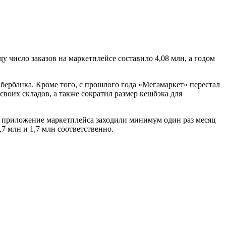
ду число заказов на маркетплейсе составило 4,08 млн, а годом
ербанка. Кроме того, с прошлого года «Мегамаркет» перестал
своих складов, а также сократил размер кешбэка для
и в приложение маркетплейса заходили минимум один раз месяц
,7 млн и 1,7 млн соответственно.