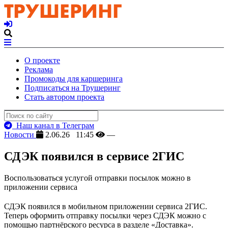
О проекте
Реклама
Промокоды для каршеринга
Подписаться на Трушеринг
Стать автором проекта
Наш канал в Телеграм
Новости
2.06.26 11:45
—
СДЭК появился в сервисе 2ГИС
Воспользоваться услугой отправки посылок можно в
приложении сервиса
СДЭК появился в мобильном приложении сервиса 2ГИС.
Теперь оформить отправку посылки через СДЭК можно с
помощью партнёрского ресурса в разделе «Доставка».