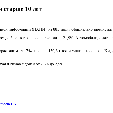
и старше 10 лет
ой информации (НАПИ), из 883 тысяч официально зарегистриро
м до 3 лет в такси составляет лишь 21,9%. Автомобили, с даты 
орая занимает 17% парка — 150,3 тысячи машин, корейские Kia,
val и Nissan c долей от 7,6% до 2,5%.
Omoda C5