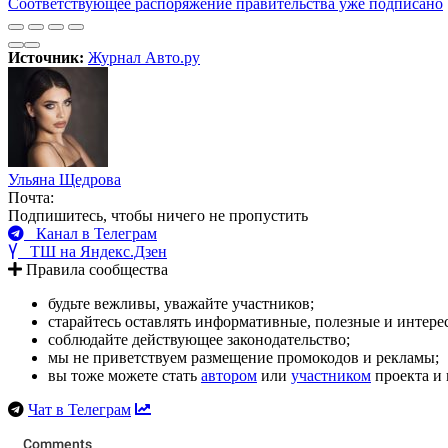
Соответствующее распоряжение правительства уже подписано
Источник:
Журнал Авто.ру
Ульяна Щедрова
Почта:
Подпишитесь, чтобы ничего не пропустить
Канал в Телеграм
ТШ на Яндекс.Дзен
Правила сообщества
будьте вежливы, уважайте участников;
старайтесь оставлять информативные, полезные и интер
соблюдайте действующее законодательство;
мы не приветствуем размещение промокодов и рекламы;
вы тоже можете стать
автором
или
участником
проекта и 
Чат в Телеграм