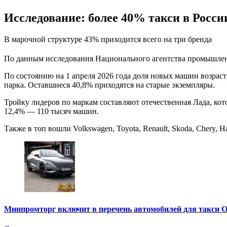
Исследование: более 40% такси в Росси
В марочной структуре 43% приходится всего на три бренда
По данным исследования Национального агентства промышленн
По состоянию на 1 апреля 2026 года доля новых машин возрасто
парка. Оставшиеся 40,8% приходятся на старые экземпляры.
Тройку лидеров по маркам составляют отечественная Лада, кот
12,4% — 110 тысяч машин.
Также в топ вошли Volkswagen, Toyota, Renault, Skoda, Chery, Ha
Минпромторг включит в перечень автомобилей для такси 