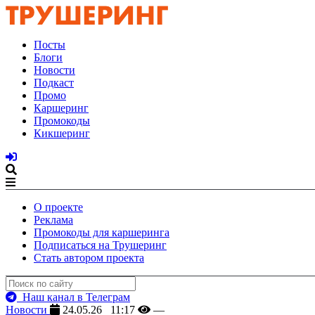
Посты
Блоги
Новости
Подкаст
Промо
Каршеринг
Промокоды
Кикшеринг
О проекте
Реклама
Промокоды для каршеринга
Подписаться на Трушеринг
Стать автором проекта
Наш канал в Телеграм
Новости
24.05.26 11:17
—