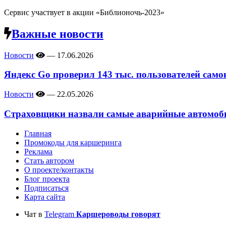
Сервис участвует в акции «Библионочь-2023»
Важные новости
Новости
—
17.06.2026
Яндекс Go проверил 143 тыс. пользователей само
Новости
—
22.05.2026
Страховщики назвали самые аварийные автомоби
Главная
Промокоды для каршеринга
Реклама
Стать автором
О проекте/контакты
Блог проекта
Подписаться
Карта сайта
Чат в
Telegram
Каршероводы говорят