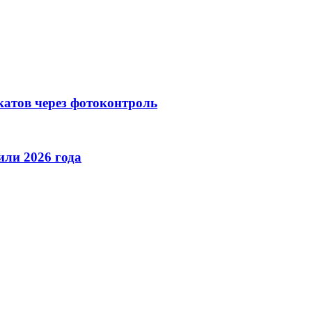
катов через фотоконтроль
ли 2026 года