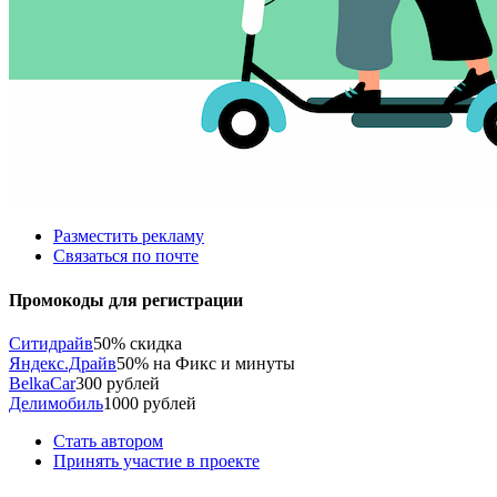
Разместить рекламу
Связаться по почте
Промокоды для регистрации
Ситидрайв
50% скидка
Яндекс.Драйв
50% на Фикс и минуты
BelkaCar
300 рублей
Делимобиль
1000 рублей
Стать автором
Принять участие в проекте