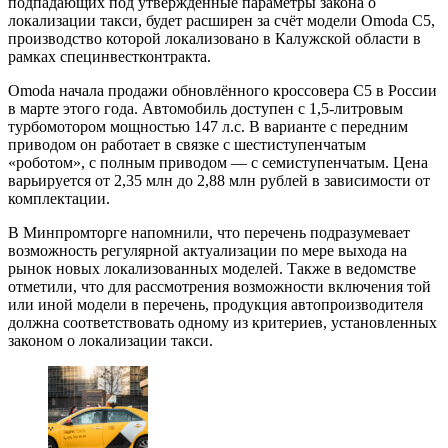
подпадающих под утверждённые параметры закона о
локализации такси, будет расширен за счёт модели Omoda C5,
производство которой локализовано в Калужской области в
рамках специнвестконтракта.
Omoda начала продажи обновлённого кроссовера C5 в России
в марте этого года. Автомобиль доступен с 1,5-литровым
турбомотором мощностью 147 л.с. В варианте с передним
приводом он работает в связке с шестиступенчатым
«роботом», с полным приводом — с семиступенчатым. Цена
варьируется от 2,35 млн до 2,88 млн рублей в зависимости от
комплектации.
В Минпромторге напомнили, что перечень подразумевает
возможность регулярной актуализации по мере выхода на
рынок новых локализованных моделей. Также в ведомстве
отметили, что для рассмотрения возможности включения той
или иной модели в перечень, продукция автопроизводителя
должна соответствовать одному из критериев, установленных
законом о локализации такси.