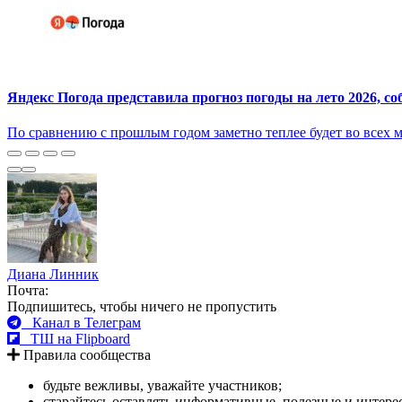
Яндекс Погода представила прогноз погоды на лето 2026, 
По сравнению с прошлым годом заметно теплее будет во всех 
Диана Линник
Почта:
Подпишитесь, чтобы ничего не пропустить
Канал в Телеграм
ТШ на Flipboard
Правила сообщества
будьте вежливы, уважайте участников;
старайтесь оставлять информативные, полезные и интер