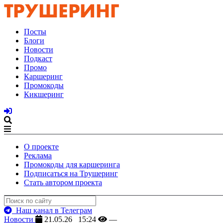
Посты
Блоги
Новости
Подкаст
Промо
Каршеринг
Промокоды
Кикшеринг
О проекте
Реклама
Промокоды для каршеринга
Подписаться на Трушеринг
Стать автором проекта
Наш канал в Телеграм
Новости
21.05.26 15:24
—