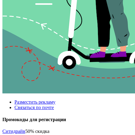
Разместить рекламу
Связаться по почте
Промокоды для регистрации
Ситидрайв
50% скидка