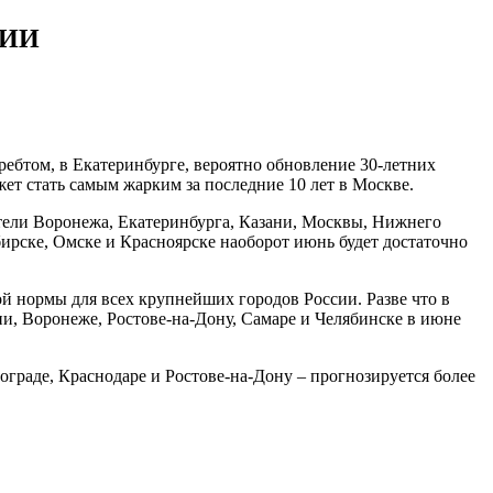
 ИИ
ебтом, в Екатеринбурге, вероятно обновление 30-летних
ет стать самым жарким за последние 10 лет в Москве.
ители Воронежа, Екатеринбурга, Казани, Москвы, Нижнего
ирске, Омске и Красноярске наоборот июнь будет достаточно
й нормы для всех крупнейших городов России. Разве что в
ани, Воронеже, Ростове-на-Дону, Самаре и Челябинске в июне
ограде, Краснодаре и Ростове-на-Дону – прогнозируется более