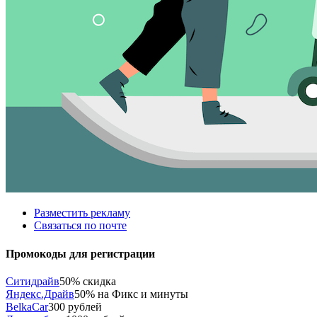
Разместить рекламу
Связаться по почте
Промокоды для регистрации
Ситидрайв
50% скидка
Яндекс.Драйв
50% на Фикс и минуты
BelkaCar
300 рублей