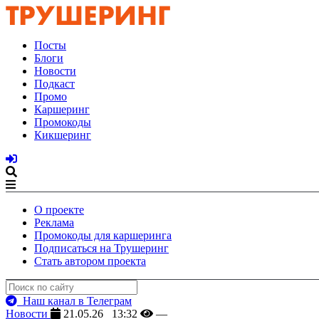
Посты
Блоги
Новости
Подкаст
Промо
Каршеринг
Промокоды
Кикшеринг
О проекте
Реклама
Промокоды для каршеринга
Подписаться на Трушеринг
Стать автором проекта
Наш канал в Телеграм
Новости
21.05.26 13:32
—