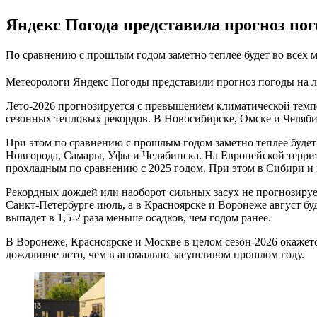
Яндекс Погода представила прогноз по
По сравнению с прошлым годом заметно теплее будет во всех 
Метеорологи Яндекс Погоды представили прогноз погоды на 
Лето-2026 прогнозируется с превышением климатической темпе
сезонных тепловых рекордов. В Новосибирске, Омске и Челябин
При этом по сравнению с прошлым годом заметно теплее будет
Новгорода, Самары, Уфы и Челябинска. На Европейской террит
прохладным по сравнению с 2025 годом. При этом в Сибири и 
Рекордных дождей или наоборот сильных засух не прогнозирует
Санкт-Петербурге июль, а в Красноярске и Воронеже август бу
выпадет в 1,5-2 раза меньше осадков, чем годом ранее.
В Воронеже, Красноярске и Москве в целом сезон-2026 окажетс
дождливое лето, чем в аномально засушливом прошлом году.