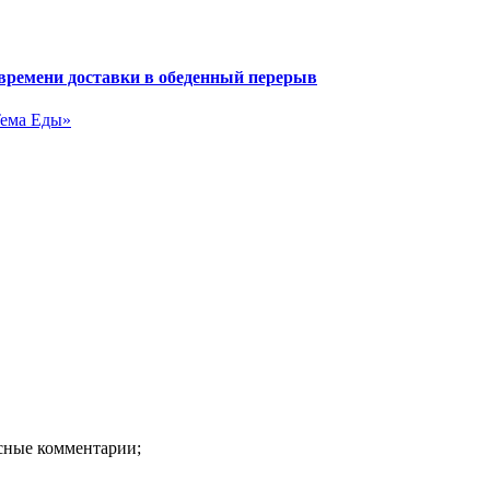
 времени доставки в обеденный перерыв
Тема Еды»
есные комментарии;