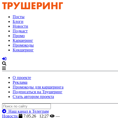
Посты
Блоги
Новости
Подкаст
Промо
Каршеринг
Промокоды
Кикшеринг
О проекте
Реклама
Промокоды для каршеринга
Подписаться на Трушеринг
Стать автором проекта
Наш канал в Телеграм
Новости
7.05.26 12:27
—