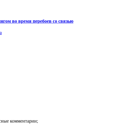
нгом во время перебоев со связью
а
есные комментарии;