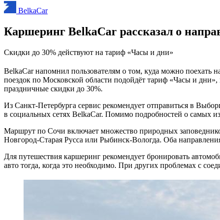
BelkaCar
Каршеринг BelkaCar рассказал о напра
Скидки до 30% действуют на тариф «Часы и дни»
BelkaCar напомнил пользователям о том, куда можно поехать н
поездок по Московской области подойдёт тариф «Часы и дни»,
праздничные скидки до 30%.
Из Санкт-Петербурга сервис рекомендует отправиться в Выбо
в социальных сетях BelkaCar. Помимо подробностей о самых из
Маршрут по Сочи включает множество природных заповедников
Новгород-Старая Русса или Рыбинск-Вологда. Оба направления 
Для путешествия каршеринг рекомендует бронировать автомоб
авто тогда, когда это необходимо. При других проблемах с со