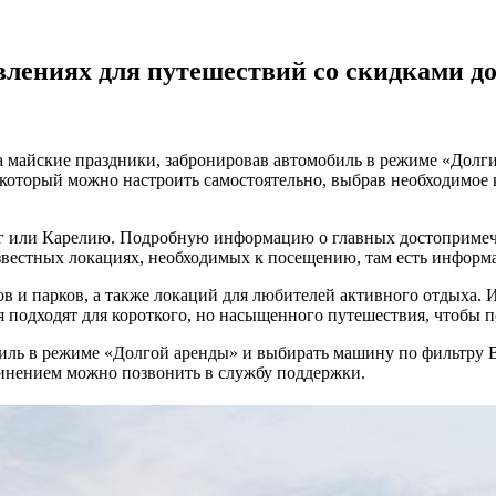
влениях для путешествий со скидками д
а майские праздники, забронировав автомобиль в режиме «Долги
 который можно настроить самостоятельно, выбрав необходимое 
рг или Карелию. Подробную информацию о главных достопримеча
вестных локациях, необходимых к посещению, там есть информац
 и парков, а также локаций для любителей активного отдыха.
подходят для короткого, но насыщенного путешествия, чтобы по
иль в режиме «Долгой аренды» и выбирать машину по фильтру B
единением можно позвонить в службу поддержки.