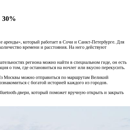
о 30%
е аренды», который работает в Сочи и Санкт-Петербурге. Для
количество времени и расстояния. На него действуют
тельностях региона можно найти в специальном гиде, он есть
ия о том, где остановиться на ночлег или вкусно перекусить.
 Из Москвы можно отправиться по маршрутам Великий
знакомиться с богатой историей каждого из городов.
luetooth-двери, который поможет вручную открыть и закрыть