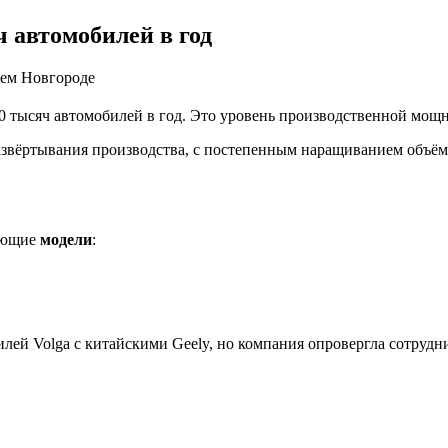
ч автомобилей в год
нем Новгороде
10 тысяч автомобилей в год. Это уровень производственной мо
азвёртывания производства, с постепенным наращиванием объём
дующие
модели
:
лей Volga с китайскими Geely, но компания опровергла сотрудн