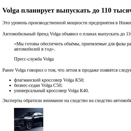
Volga планирует выпускать до 110 тыся
Это уровень производственной мощности предприятия в Ниж
Автомобильный бренд Volga объявил о планах выпускать до 1
«Мы готовы обеспечить объёмы, приемлемые для фазы р
автомобилей в год».
Пресс-служба Volga
Ранее Volga говорил о том, что летом в продаже появятся сле
флагманский кроссовер Volga К50;
бизнес-седан Volga C50;
универсальный кроссовер Volga К40.
Эксперты обратили внимание на сходство на сходство автомоби