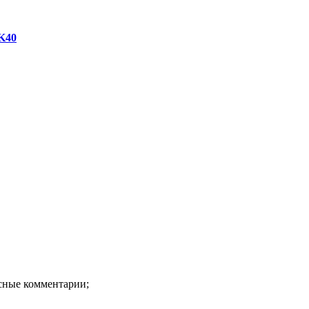
K40
есные комментарии;