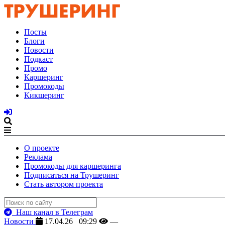
Посты
Блоги
Новости
Подкаст
Промо
Каршеринг
Промокоды
Кикшеринг
О проекте
Реклама
Промокоды для каршеринга
Подписаться на Трушеринг
Стать автором проекта
Наш канал в Телеграм
Новости
17.04.26 09:29
—