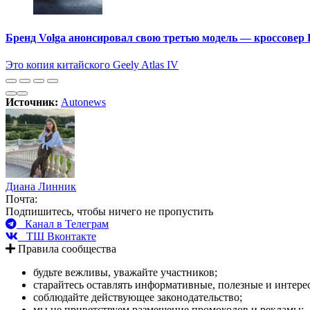
Бренд Volga анонсировал свою третью модель — кроссовер 
Это копия китайского Geely Atlas IV
Источник:
Autonews
Диана Линник
Почта:
Подпишитесь, чтобы ничего не пропустить
Канал в Телеграм
ТШ Вконтакте
Правила сообщества
будьте вежливы, уважайте участников;
старайтесь оставлять информативные, полезные и интер
соблюдайте действующее законодательство;
мы не приветствуем размещение промокодов и рекламы;