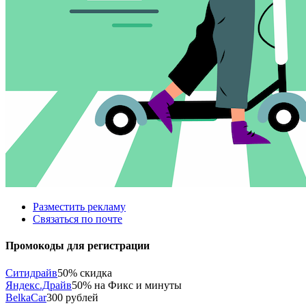
Разместить рекламу
Связаться по почте
Промокоды для регистрации
Ситидрайв
50% скидка
Яндекс.Драйв
50% на Фикс и минуты
BelkaCar
300 рублей