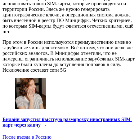
использовать только SIM-карты, которые производятся на
территории России. Здесь же нужно генерировать
криптографические ключи, а операционная система должна
быть внесённой в реестр ПО Минцифры. Чётких критериев,
по которым SIM-карты будут считаться отечественными, ещё
нет.
При этом в России используются преимущественно именно
зарубежные чипы для «симок». Всё потому, что они дешевле
российских аналогов. В Минцифры отметили, что не
намерены ограничивать использование зарубежных SIM-карт,
которые были куплены до вступления поправок в силу.
Исключение составят сети 5G.
Билайн запустил быструю разморозку иностранных SIM-
карт через капчу →
После въезда в Россию