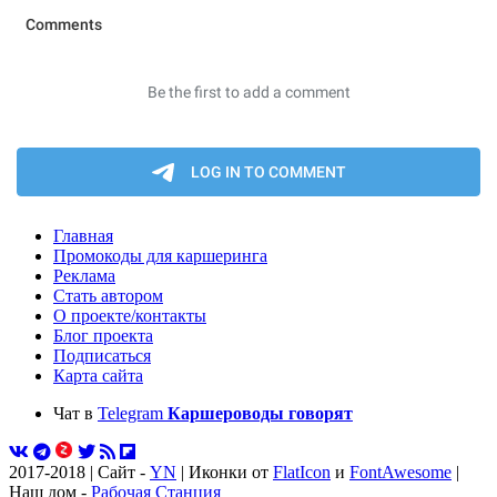
Главная
Промокоды для каршеринга
Реклама
Стать автором
О проекте/контакты
Блог проекта
Подписаться
Карта сайта
Чат в
Telegram
Каршероводы говорят
2017-2018 | Сайт -
YN
| Иконки от
FlatIcon
и
FontAwesome
|
Наш дом -
Рабочая Станция