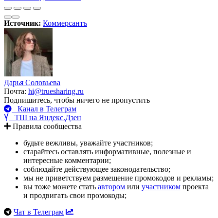
Источник:
Коммерсантъ
Дарья Соловьева
Почта:
hi@truesharing.ru
Подпишитесь, чтобы ничего не пропустить
Канал в Телеграм
ТШ на Яндекс.Дзен
Правила сообщества
будьте вежливы, уважайте участников;
старайтесь оставлять информативные, полезные и
интересные комментарии;
соблюдайте действующее законодательство;
мы не приветствуем размещение промокодов и рекламы;
вы тоже можете стать
автором
или
участником
проекта
и продвигать свои промокоды;
Чат в Телеграм