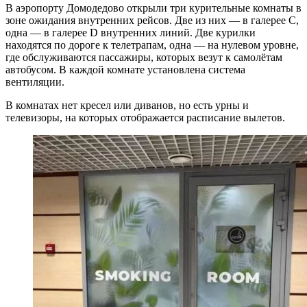
В аэропорту Домодедово открыли три курительные комнаты в
зоне ожидания внутренних рейсов. Две из них — в галерее С,
одна — в галерее D внутренних линий. Две курилки
находятся по дороге к телетрапам, одна — на нулевом уровне,
где обслуживаются пассажиры, которых везут к самолётам
автобусом. В каждой комнате установлена система
вентиляции.
В комнатах нет кресел или диванов, но есть урны и
телевизоры, на которых отображается расписание вылетов.