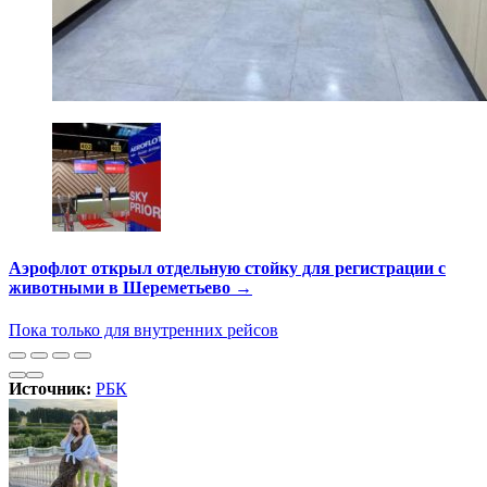
Аэрофлот открыл отдельную стойку для регистрации с
животными в Шереметьево →
Пока только для внутренних рейсов
Источник:
РБК