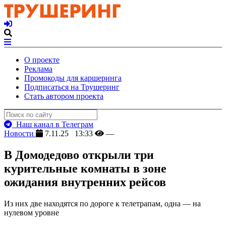
О проекте
Реклама
Промокоды для каршеринга
Подписаться на Трушеринг
Стать автором проекта
Наш канал в Телеграм
Новости
7.11.25 13:33
—
В Домодедово открыли три
курительные комнаты в зоне
ожидания внутренних рейсов
Из них две находятся по дороге к телетрапам, одна — на
нулевом уровне