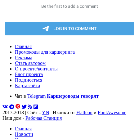
Главная
Промокоды для каршеринга
Реклама
Стать автором
О проекте/контакты
Блог проекта
Подписаться
Карта сайта
Чат в
Telegram
Каршероводы говорят
2017-2018 | Сайт -
YN
| Иконки от
FlatIcon
и
FontAwesome
|
Наш дом -
Рабочая Станция
Главная
Новости