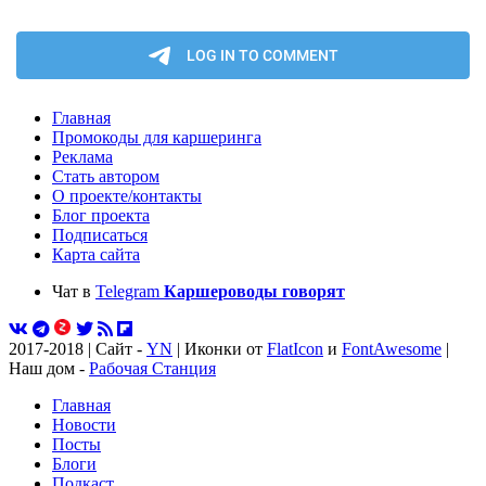
Главная
Промокоды для каршеринга
Реклама
Стать автором
О проекте/контакты
Блог проекта
Подписаться
Карта сайта
Чат в
Telegram
Каршероводы говорят
2017-2018 | Сайт -
YN
| Иконки от
FlatIcon
и
FontAwesome
|
Наш дом -
Рабочая Станция
Главная
Новости
Посты
Блоги
Подкаст