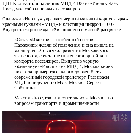
ЦППК запустили на линию МЦД-4 100-ю «Иволгу 4.0».
Поезд уже собрал первых пассажиров.
Снаружи «Иволгу» украшает черный матовый корпус с ярко-
красными буквами «МЦД» и блестящей цифрой «100».
Внутри электропоезда всё выполнено в мятной расцветке.
«Сотая «Иволга» — особенный состав.
Пассажиры ждали её появления, и она вышла на
маршруты. Это символ развития Московского
транспорта, сочетание инженерии, дизайна и
комфорта пассажиров. Выпустив черную
юбилейную «Иволгу» на МЦД-4, Москва вновь
показала пример того, каким должен быть
современный городской транспорт. Развиваем
МЦД по поручению Мэра Москвы Сергея
Собянина».
Максим Ликсутов, заместитель мэра Москвы по
вопросам транспорта и промышленности