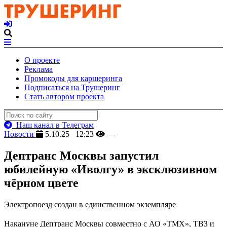
О проекте
Реклама
Промокоды для каршеринга
Подписаться на Трушеринг
Стать автором проекта
Наш канал в Телеграм
Новости
5.10.25 12:23
—
Дептранс Москвы запустил
юбилейную «Иволгу» в эксклюзивном
чёрном цвете
Электропоезд создан в единственном экземпляре
Накануне Дептранс Москвы совместно с АО «ТМХ», ТВЗ и