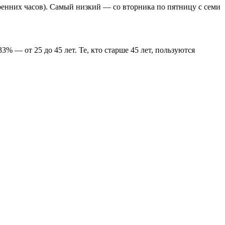
тренних часов). Самый низкий ― со вторника по пятницу с семи
 ― от 25 до 45 лет. Те, кто старше 45 лет, пользуются