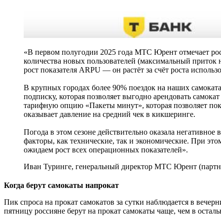
«В первом полугодии 2025 года МТС Юрент отмечает рост 
количества новых пользователей (максимальный приток но
рост показателя ARPU — он растёт за счёт роста исполь
В крупных городах более 90% поездок на наших самоката
подписку, которая позволяет выгодно арендовать самокат 
тарифную опцию «Пакеты минут», которая позволяет по
оказывает давление на средний чек в кикшеринге.
Погода в этом сезоне действительно оказала негативное в
факторы, как технические, так и экономические. При это
ожидаем рост всех операционных показателей».
Иван Туринге, генеральный директор МТС Юрент (партн
Когда берут самокаты напрокат
Пик спроса на прокат самокатов за сутки наблюдается в вечерни
пятницу россияне берут на прокат самокаты чаще, чем в осталь