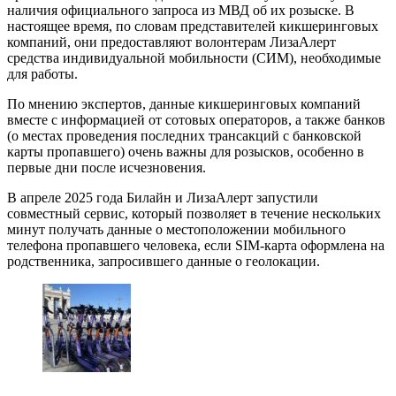
наличия официального запроса из МВД об их розыске. В
настоящее время, по словам представителей кикшеринговых
компаний, они предоставляют волонтерам ЛизаАлерт
средства индивидуальной мобильности (СИМ), необходимые
для работы.
По мнению экспертов, данные кикшеринговых компаний
вместе с информацией от сотовых операторов, а также банков
(о местах проведения последних трансакций с банковской
карты пропавшего) очень важны для розысков, особенно в
первые дни после исчезновения.
В апреле 2025 года Билайн и ЛизаАлерт запустили
совместный сервис, который позволяет в течение нескольких
минут получать данные о местоположении мобильного
телефона пропавшего человека, если SIM-карта оформлена на
родственника, запросившего данные о геолокации.