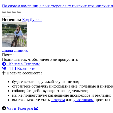
По словам компании, на их стороне нет никаких технических 
Источник:
Код Дурова
Диана Линник
Почта:
Подпишитесь, чтобы ничего не пропустить
Канал в Телеграм
ТШ Вконтакте
Правила сообщества
будьте вежливы, уважайте участников;
старайтесь оставлять информативные, полезные и интер
соблюдайте действующее законодательство;
мы не приветствуем размещение промокодов и рекламы;
вы тоже можете стать
автором
или
участником
проекта и 
Чат в Телеграм