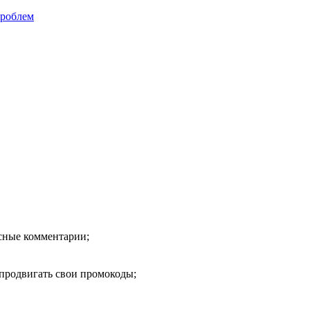
проблем
есные комментарии;
продвигать свои промокоды;