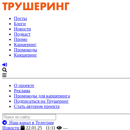
Посты
Блоги
Новости
Подкаст
Промо
Каршеринг
Промокоды
Кикшеринг
О проекте
Реклама
Промокоды для каршеринга
Подписаться на Трушеринг
Стать автором проекта
Наш канал в Телеграм
Новости
22.01.25 11:11
—