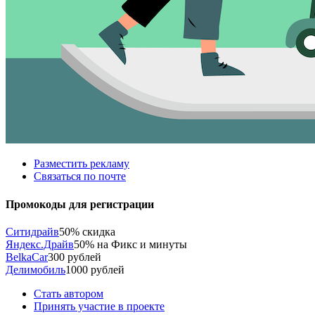
Разместить рекламу
Связаться по почте
Промокоды для регистрации
Ситидрайв
50% скидка
Яндекс.Драйв
50% на Фикс и минуты
BelkaCar
300 рублей
Делимобиль
1000 рублей
Стать автором
Принять участие в проекте