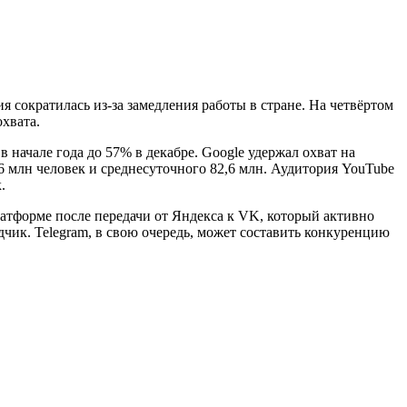
я сократилась из-за замедления работы в стране. На четвёртом
хвата.
 начале года до 57% в декабре. Google удержал охват на
6 млн человек и среднесуточного 82,6 млн. Аудитория YouTube
.
тформе после передачи от Яндекса к VK, который активно
чик. Telegram, в свою очередь, может составить конкуренцию