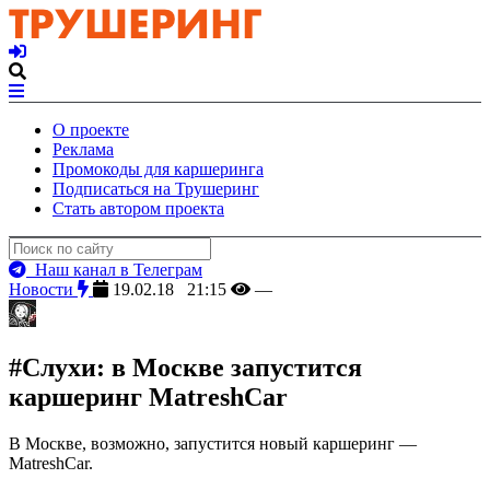
О проекте
Реклама
Промокоды для каршеринга
Подписаться на Трушеринг
Стать автором проекта
Наш канал в Телеграм
Новости
19.02.18 21:15
—
#Слухи: в Москве запустится
каршеринг MatreshCar
В Москве, возможно, запустится новый каршеринг —
MatreshCar.