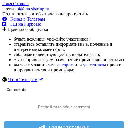
Илья Склюев
Почта:
hi@truesharing.ru
Подпишитесь, чтобы ничего не пропустить
Канал в Телеграм
ТШ на Flipboard
Правила сообщества
будьте вежливы, уважайте участников;
старайтесь оставлять информативные, полезные и
интересные комментарии;
соблюдайте действующее законодательство;
мы не приветствуем размещение промокодов и рекламы;
вы тоже можете стать
автором
или
участником
проекта
и продвигать свои промокоды;
Чат в Телеграм