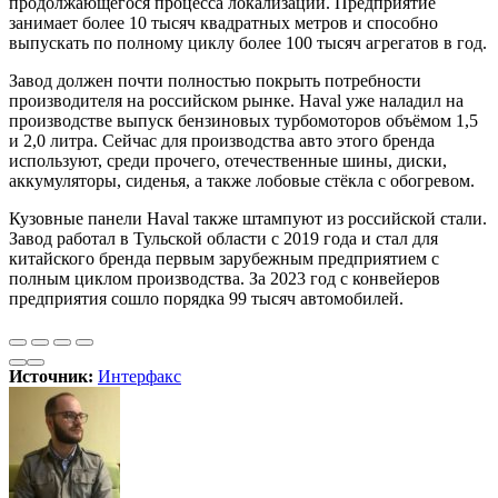
продолжающегося процесса локализации. Предприятие
занимает более 10 тысяч квадратных метров и способно
выпускать по полному циклу более 100 тысяч агрегатов в год.
Завод должен почти полностью покрыть потребности
производителя на российском рынке. Haval уже наладил на
производстве выпуск бензиновых турбомоторов объёмом 1,5
и 2,0 литра. Сейчас для производства авто этого бренда
используют, среди прочего, отечественные шины, диски,
аккумуляторы, сиденья, а также лобовые стёкла с обогревом.
Кузовные панели Haval также штампуют из российской стали.
Завод работал в Тульской области с 2019 года и стал для
китайского бренда первым зарубежным предприятием с
полным циклом производства. За 2023 год с конвейеров
предприятия сошло порядка 99 тысяч автомобилей.
Источник:
Интерфакс