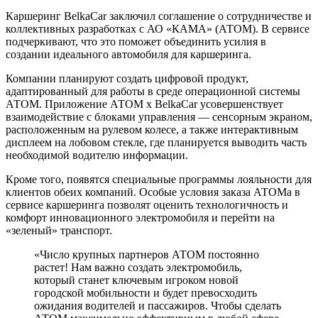
Каршеринг BelkaCar заключил соглашение о сотрудничестве и
коллективных разработках с АО «КАМА» (АТОМ). В сервисе
подчеркивают, что это поможет объединить усилия в
создании идеального автомобиля для каршеринга.
Компании планируют создать цифровой продукт,
адаптированный для работы в среде операционной системы
АТОМ. Приложение АТОМ х BelkaCar усовершенствует
взаимодействие с блоками управления — сенсорным экраном,
расположенным на рулевом колесе, а также интерактивным
дисплеем на лобовом стекле, где планируется выводить часть
необходимой водителю информации.
Кроме того, появятся специальные программы лояльности для
клиентов обеих компаний. Особые условия заказа АТОМа в
сервисе каршеринга позволят оценить технологичность и
комфорт инновационного электромобиля и перейти на
«зеленый» транспорт.
«Число крупных партнеров АТОМ постоянно
растет! Нам важно создать электромобиль,
который станет ключевым игроком новой
городской мобильности и будет превосходить
ожидания водителей и пассажиров. Чтобы сделать