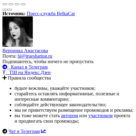
Источник:
Пресс-служба BelkaCar
Вероника Анастасова
Почта:
hi@truesharing.ru
Подпишитесь, чтобы ничего не пропустить
Канал в Телеграм
ТШ на Яндекс.Дзен
Правила сообщества
будьте вежливы, уважайте участников;
старайтесь оставлять информативные, полезные и
интересные комментарии;
соблюдайте действующее законодательство;
мы не приветствуем размещение промокодов и рекламы;
вы тоже можете стать
автором
или
участником
проекта
и продвигать свои промокоды;
Чат в Телеграм