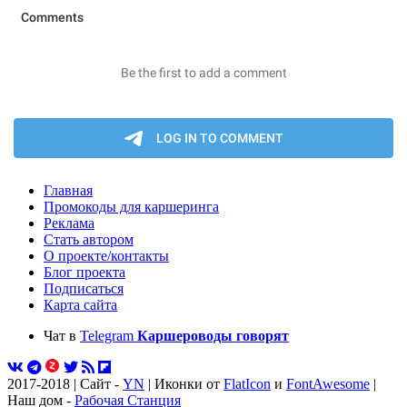
Главная
Промокоды для каршеринга
Реклама
Стать автором
О проекте/контакты
Блог проекта
Подписаться
Карта сайта
Чат в
Telegram
Каршероводы говорят
2017-2018 | Сайт -
YN
| Иконки от
FlatIcon
и
FontAwesome
|
Наш дом -
Рабочая Станция