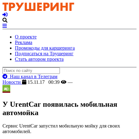
О проекте
Реклама
Промокоды для каршеринга
Подписаться на Трушеринг
Стать автором проекта
Наш канал в Телеграм
Новости
15.11.17 00:39
—
У UrentCar появилась мобильная
автомойка
Сервис UrentCar запустил мобильную мойку для своих
автомобилей.