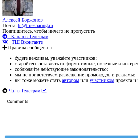
Алексей Боржонов
Почта:
hi@truesharing.ru
Подпишитесь, чтобы ничего не пропустить
Канал в Телеграм
ТШ Вконтакте
Правила сообщества
будьте вежливы, уважайте участников;
старайтесь оставлять информативные, полезные и интер
соблюдайте действующее законодательство;
мы не приветствуем размещение промокодов и рекламы;
вы тоже можете стать
автором
или
участником
проекта и 
Чат в Телеграм