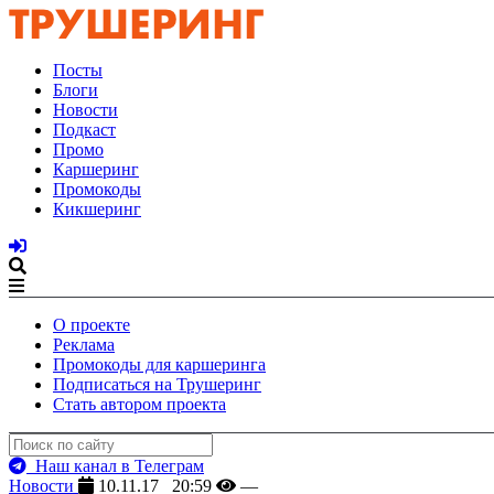
Посты
Блоги
Новости
Подкаст
Промо
Каршеринг
Промокоды
Кикшеринг
О проекте
Реклама
Промокоды для каршеринга
Подписаться на Трушеринг
Стать автором проекта
Наш канал в Телеграм
Новости
10.11.17 20:59
—