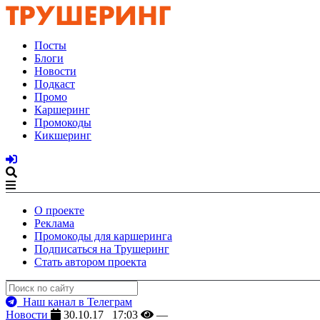
Посты
Блоги
Новости
Подкаст
Промо
Каршеринг
Промокоды
Кикшеринг
О проекте
Реклама
Промокоды для каршеринга
Подписаться на Трушеринг
Стать автором проекта
Наш канал в Телеграм
Новости
30.10.17 17:03
—