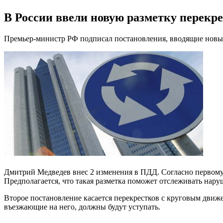
В России ввели новую разметку перекр
Премьер-министр РФ подписал постановления, вводящие новый
Дмитрий Медведев внес 2 изменения в ПДД. Согласно первому,
Предполагается, что такая разметка поможет отслеживать нару
Второе постановление касается перекрестков с круговым движе
въезжающие на него, должны будут уступать.