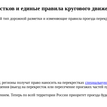
естков и единые правила кругового движ
 тип дорожной разметки и изменяющие правила проезда перекр
 регионы получат право наносить на перекрестках
специальную
шения (выезд на перекресток или пересечение проезжих частей п
нием. Теперь по всей территории России приоритет проезда буд