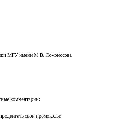
тики МГУ имени М.В. Ломоносова
есные комментарии;
продвигать свои промокоды;