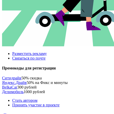
Разместить рекламу
Связаться по почте
Промокоды для регистрации
Ситидрайв
50% скидка
Яндекс.Драйв
50% на Фикс и минуты
BelkaCar
300 рублей
Делимобиль
1000 рублей
Стать автором
Принять участие в проекте