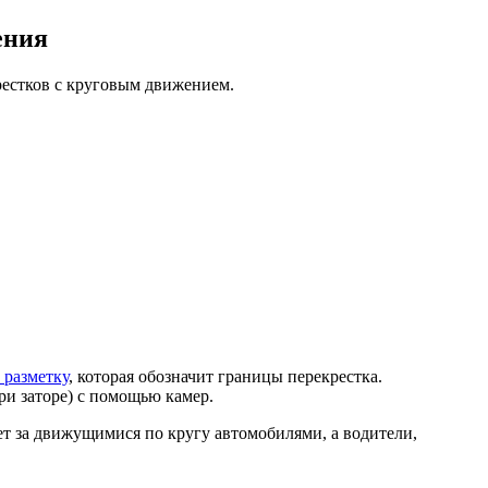
ения
естков с круговым движением.
 разметку
, которая обозначит границы перекрестка.
ри заторе) с помощью камер.
ет за движущимися по кругу автомобилями, а водители,