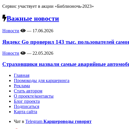
Сервис участвует в акции «Библионочь-2023»
Важные новости
Новости
—
17.06.2026
Яндекс Go проверил 143 тыс. пользователей само
Новости
—
22.05.2026
Страховщики назвали самые аварийные автомоби
Главная
Промокоды для каршеринга
Реклама
Стать автором
О проекте/контакты
Блог проекта
Подписаться
Карта сайта
Чат в
Telegram
Каршероводы говорят