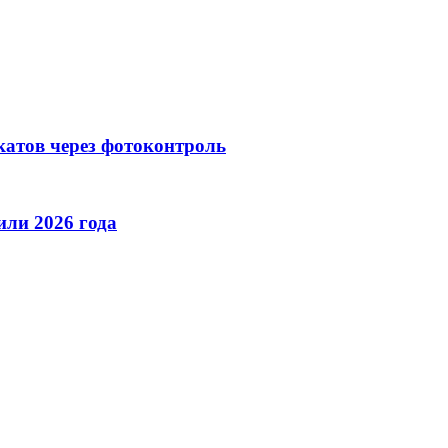
катов через фотоконтроль
ли 2026 года