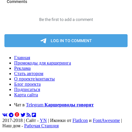
Главная
Промокоды для каршеринга
Реклама
Стать автором
О проекте/контакты
Блог проекта
Подписаться
Карта сайта
Чат в
Telegram
Каршероводы говорят
2017-2018 | Сайт -
YN
| Иконки от
FlatIcon
и
FontAwesome
|
Наш дом -
Рабочая Станция