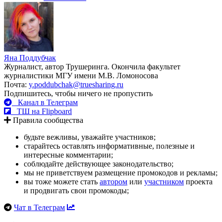
Яна Поддубчак
Журналист, автор Трушеринга. Окончила факультет
журналистики МГУ имени М.В. Ломоносова
Почта:
y.poddubchak@truesharing.ru
Подпишитесь, чтобы ничего не пропустить
Канал в Телеграм
ТШ на Flipboard
Правила сообщества
будьте вежливы, уважайте участников;
старайтесь оставлять информативные, полезные и
интересные комментарии;
соблюдайте действующее законодательство;
мы не приветствуем размещение промокодов и рекламы;
вы тоже можете стать
автором
или
участником
проекта
и продвигать свои промокоды;
Чат в Телеграм