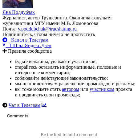
Яна Поддубчак
Журналист, автор Трушеринга. Окончила факультет
журналистики МГУ имени М.В. Ломоносова
Почта:
y.poddubchak@truesharing.ru
Подпишитесь, чтобы ничего не пропустить
Канал в Телеграм
ТШ на Яндекс.Дзен
Правила сообщества
будьте вежливы, уважайте участников;
старайтесь оставлять информативные, полезные и
интересные комментарии;
соблюдайте действующее законодательство;
мы не приветствуем размещение промокодов и рекламы;
вы тоже можете стать
автором
или
участником
проекта
и продвигать свои промокоды;
Чат в Телеграм