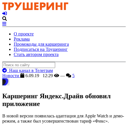
О проекте
Реклама
Промокоды для каршеринга
Подписаться на Трушеринг
Стать автором проекта
Наш канал в Телеграм
Новости
6.09.19 12:29
—
5
Каршеринг Яндекс.Драйв обновил
приложение
В новой версии появилась адаптация для Apple Watch и демо-
режим, а также был усовершенствован тариф «Фикс».