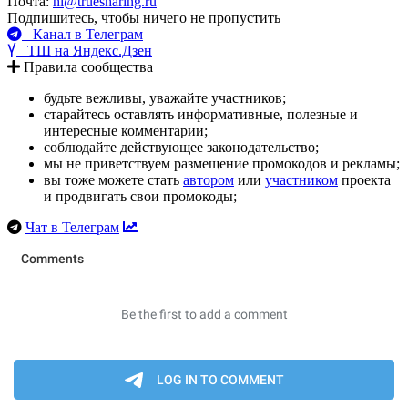
Почта:
hi@truesharing.ru
Подпишитесь, чтобы ничего не пропустить
Канал в Телеграм
ТШ на Яндекс.Дзен
Правила сообщества
будьте вежливы, уважайте участников;
старайтесь оставлять информативные, полезные и
интересные комментарии;
соблюдайте действующее законодательство;
мы не приветствуем размещение промокодов и рекламы;
вы тоже можете стать
автором
или
участником
проекта
и продвигать свои промокоды;
Чат в Телеграм