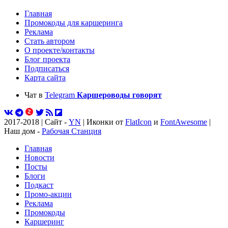
Главная
Промокоды для каршеринга
Реклама
Стать автором
О проекте/контакты
Блог проекта
Подписаться
Карта сайта
Чат в
Telegram
Каршероводы говорят
2017-2018 | Сайт -
YN
| Иконки от
FlatIcon
и
FontAwesome
|
Наш дом -
Рабочая Станция
Главная
Новости
Посты
Блоги
Подкаст
Промо-акции
Реклама
Промокоды
Каршеринг